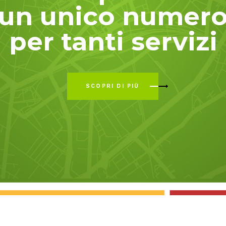
un unico numer
per tanti servizi
SCOPRI DI PIÙ