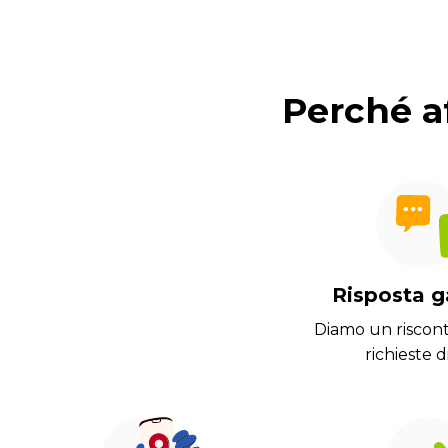
Perché af
Risposta g
Diamo un riscont
richieste d