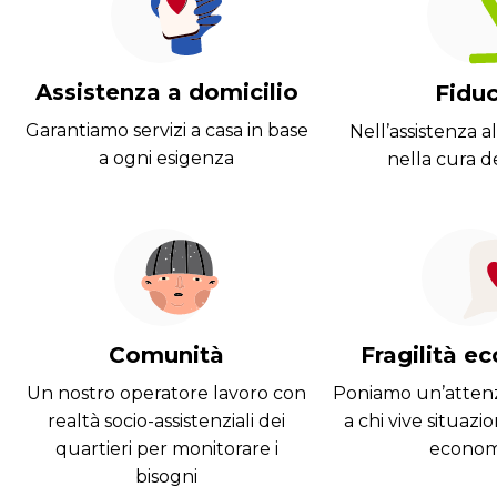
Assistenza a domicilio
Fiduc
Garantiamo servizi a casa in base
Nell’assistenza a
a ogni esigenza
nella cura d
Comunità
Fragilità e
Un nostro operatore lavoro con
Poniamo un’attenz
realtà socio-assistenziali dei
a chi vive situazion
quartieri per monitorare i
econom
bisogni