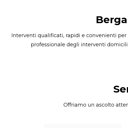
Bergam
Interventi qualificati, rapidi e convenienti p
professionale degli interventi domicil
Se
Offriamo un ascolto atten