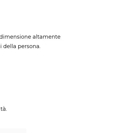
 La dimensione altamente
i della persona.
tà.