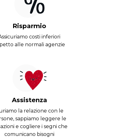
Risparmio
Assicuriamo costi inferiori
spetto alle normali agenzie
Assistenza
uriamo la relazione con le
rsone, sappiamo leggere le
uazioni e cogliere i segni che
comunicano bisogni