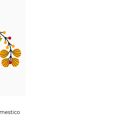
omestico