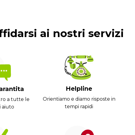
fidarsi ai nostri servizi
Helpline
arantita
Orientiamo e diamo risposte in
ro a tutte le
tempi rapidi
i aiuto