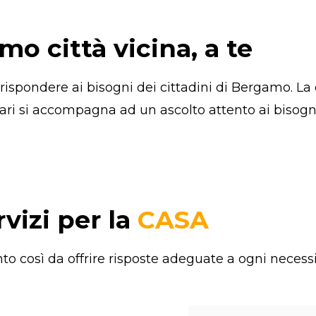
o città vicina, a te
er rispondere ai bisogni dei cittadini di Bergamo.
iari si accompagna ad un ascolto attento ai bisogn
rvizi per la
CASA
to così da offrire risposte adeguate a ogni necessi