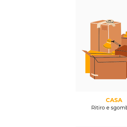
CASA
Ritiro e sgom