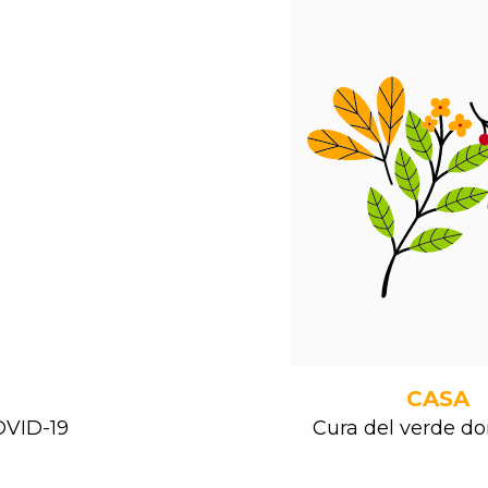
CASA
OVID-19
Cura del verde d