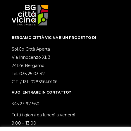
BERGAMO CITTÀ VICINA È UN PROGETTO DI
Sol.Co Città Aperta
Via Innocenzo XI, 3
24128 Bergamo
Tel.
035 25 03 42
C.F. / P.I. 02835640166
VUOI ENTRARE IN CONTATTO?
345 23 97 560
Tutti i giorni da lunedì a venerdì
9.00 – 13.00