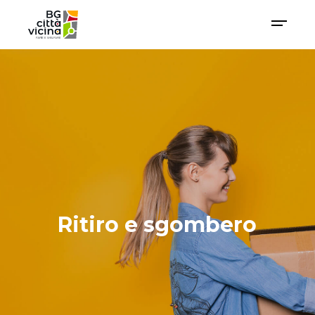
Ritiro e sgombero