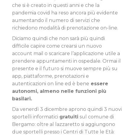
che si è creato in questi anni e che la
pandemia covid ha reso ancora più evidente
aumentando il numero di servizi che
richiedono modalità di prenotazione on-line.
Diciamo quindi che non sarà più quindi
difficile capire come crearsi un nuovo
account mail o scaricare l’applicazione utile a
prendere appuntamenti in ospedale. Ormai il
presente e il futuro si muove sempre più su
app, piattaforme, prenotazioni e
autenticazioni on line ed è bene
essere
autonomi, almeno nelle funzioni più
basilari.
Da venerdì 3 dicembre aprono quindi 3 nuovi
sportelli informatici
gratuiti
sul comune di
Bergamo: oltre al lazzaretto si aggiungono
due sportelli presso i Centri di Tutte le Età: