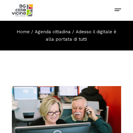
Home
Agenda cittadina
Adesso il digitale è
alla portata di tutti