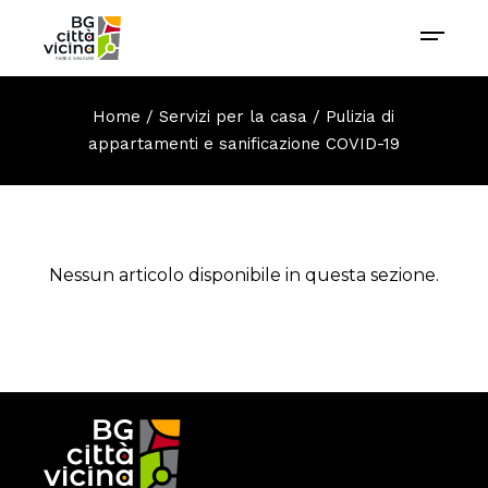
Home
Servizi per la casa
Pulizia di
appartamenti e sanificazione COVID-19