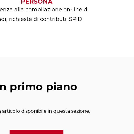
PERSONA
tenza alla compilazione on-line di
di, richieste di contributi, SPID
In primo piano