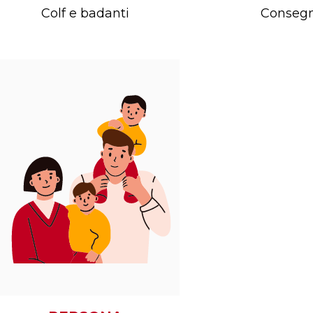
Colf e badanti
Consegn