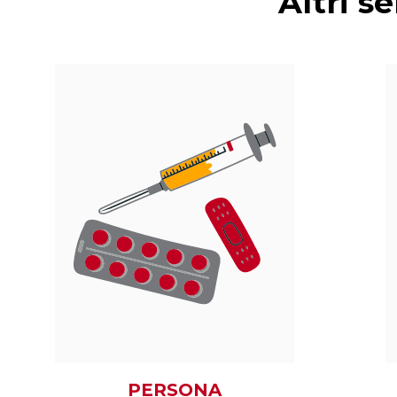
Altri se
PERSONA