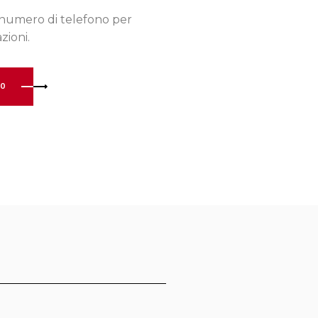
 numero di telefono per
zioni.
60