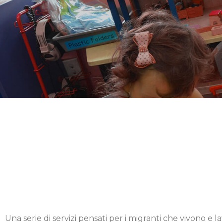
Una serie di servizi pensati per i migranti che vivono e la