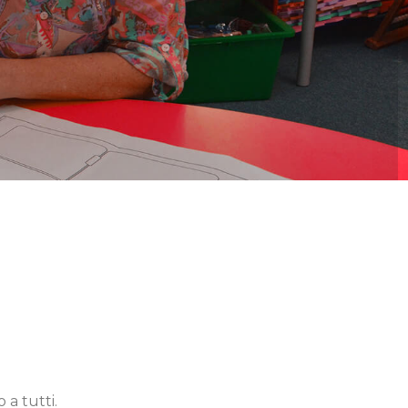
o a tutti.