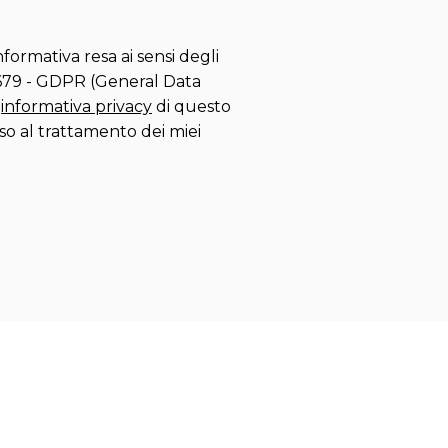
nformativa resa ai sensi degli
/679 - GDPR (General Data
'
informativa privacy
di questo
nso al trattamento dei miei