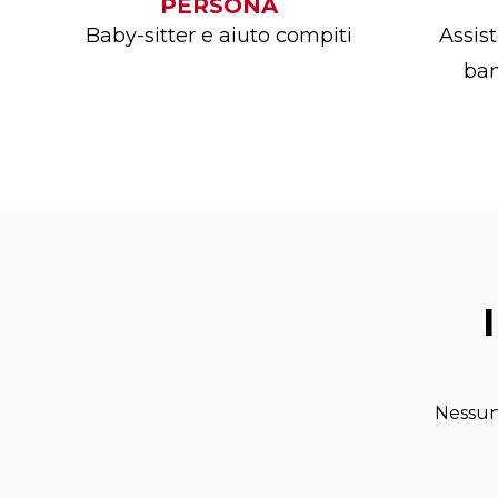
PERSONA
Baby-sitter e aiuto compiti
Assis
ban