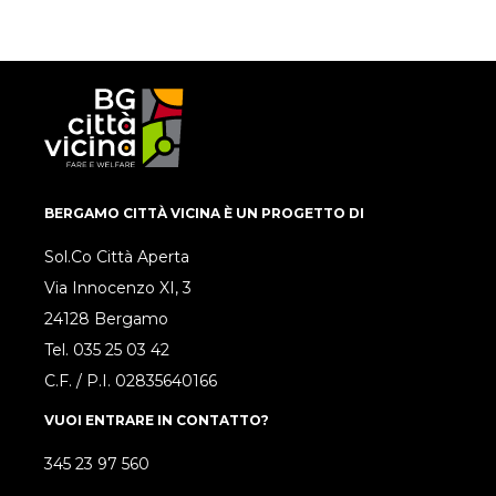
BERGAMO CITTÀ VICINA È UN PROGETTO DI
Sol.Co Città Aperta
Via Innocenzo XI, 3
24128 Bergamo
Tel.
035 25 03 42
C.F. / P.I. 02835640166
VUOI ENTRARE IN CONTATTO?
345 23 97 560