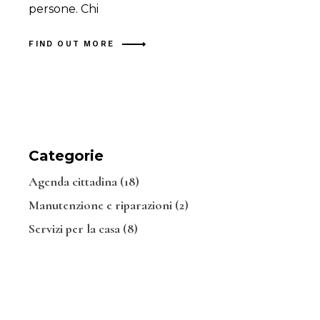
persone. Chi
FIND OUT MORE
Categorie
Agenda cittadina
(18)
Manutenzione e riparazioni
(2)
Servizi per la casa
(8)