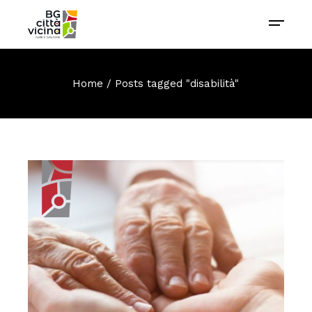
Home
Posts tagged "disabilità"