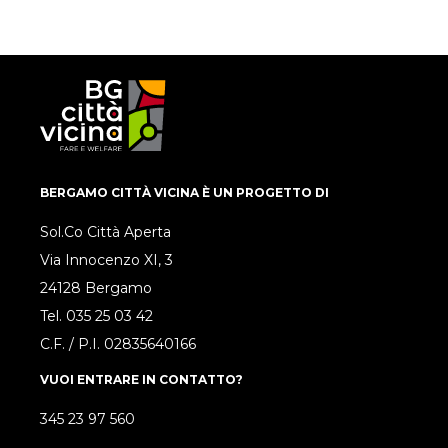
BERGAMO CITTÀ VICINA È UN PROGETTO DI
Sol.Co Città Aperta
Via Innocenzo XI, 3
24128 Bergamo
Tel.
035 25 03 42
C.F. / P.I. 02835640166
VUOI ENTRARE IN CONTATTO?
345 23 97 560