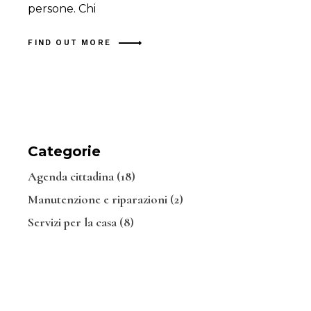
persone. Chi
FIND OUT MORE
Categorie
Agenda cittadina
(18)
Manutenzione e riparazioni
(2)
Servizi per la casa
(8)