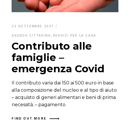
23 SETTEMBRE 2021
AGENDA CITTADINA
,
SERVIZI PER LA CASA
Contributo alle
famiglie –
emergenza Covid
Il contributo varia dai 150 ai 500 euro in base
alla composizione del nucleo e al tipo di aiuto:
– acquisto di generi alimentari e beni di prima
necessità; – pagamento
FIND OUT MORE