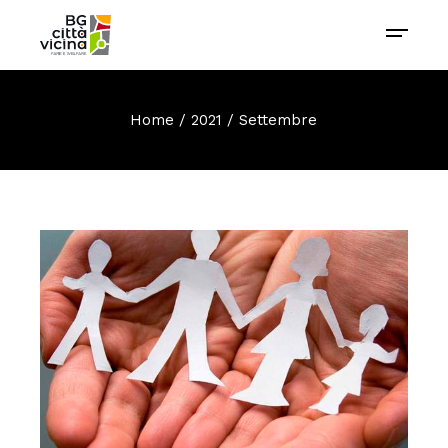
Home
2021
Settembre