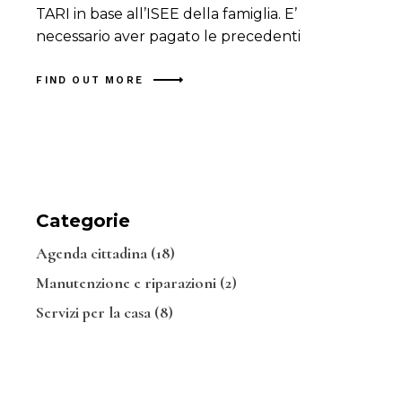
TARI in base all’ISEE della famiglia. E’
necessario aver pagato le precedenti
FIND OUT MORE
Categorie
Agenda cittadina
(18)
Manutenzione e riparazioni
(2)
Servizi per la casa
(8)