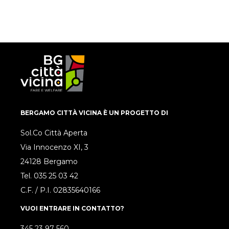
BERGAMO CITTÀ VICINA È UN PROGETTO DI
Sol.Co Città Aperta
Via Innocenzo XI, 3
24128 Bergamo
Tel.
035 25 03 42
C.F. / P.I. 02835640166
VUOI ENTRARE IN CONTATTO?
345 23 97 560