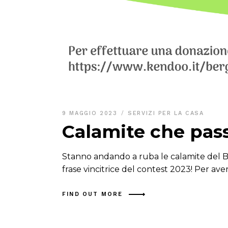
9 MAGGIO 2023
SERVIZI PER LA CASA
Calamite che pas
Stanno andando a ruba le calamite del Bg
frase vincitrice del contest 2023! Per ave
FIND OUT MORE