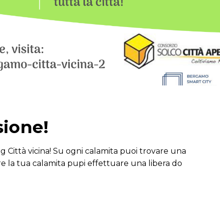
sione!
 Città vicina! Su ogni calamita puoi trovare una
re la tua calamita pupi effettuare una libera do