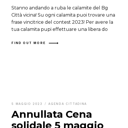
Stanno andando a ruba le calamite del Bg
Città vicina! Su ogni calamita puoi trovare una
frase vincitrice del contest 2023! Per avere la
tua calamita pupi effettuare una libera do
FIND OUT MORE
5 MAGGIO 2023
AGENDA CITTADINA
Annullata Cena
solidale 5 maggio