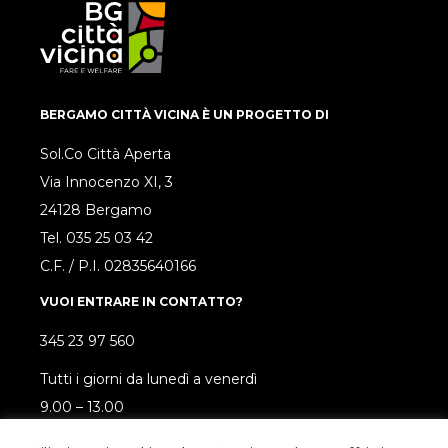
BERGAMO CITTÀ VICINA È UN PROGETTO DI
Sol.Co Città Aperta
Via Innocenzo XI, 3
24128 Bergamo
Tel.
035 25 03 42
C.F. / P.I. 02835640166
VUOI ENTRARE IN CONTATTO?
345 23 97 560
Tutti i giorni da lunedì a venerdì
9.00 – 13.00
SEGUICI SUI SOCIAL!