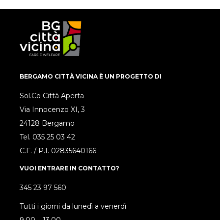
BERGAMO CITTÀ VICINA È UN PROGETTO DI
Sol.Co Città Aperta
Via Innocenzo XI, 3
24128 Bergamo
Tel.
035 25 03 42
C.F. / P.I. 02835640166
VUOI ENTRARE IN CONTATTO?
345 23 97 560
Tutti i giorni da lunedì a venerdì
9.00 – 13.00