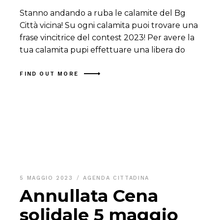
Stanno andando a ruba le calamite del Bg
Città vicina! Su ogni calamita puoi trovare una
frase vincitrice del contest 2023! Per avere la
tua calamita pupi effettuare una libera do
FIND OUT MORE
5 MAGGIO 2023
AGENDA CITTADINA
Annullata Cena
solidale 5 maggio