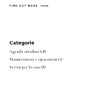
FIND OUT MORE
Categorie
Agenda cittadina
(18)
Manutenzione e riparazioni
(2)
Servizi per la casa
(8)