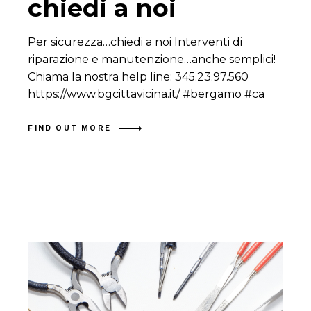
chiedi a noi
Per sicurezza…chiedi a noi Interventi di
riparazione e manutenzione…anche semplici!
Chiama la nostra help line: 345.23.97.560
https://www.bgcittavicina.it/ #bergamo #ca
FIND OUT MORE