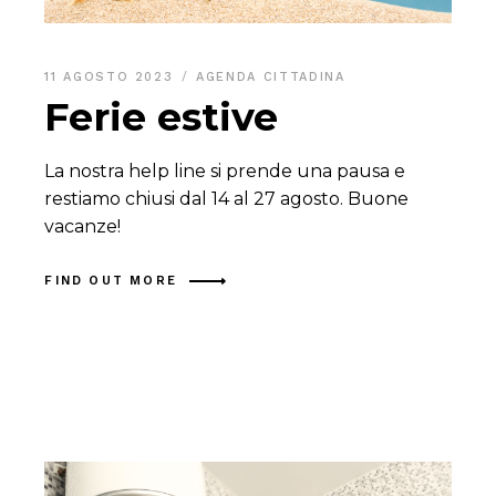
11 AGOSTO 2023
AGENDA CITTADINA
Ferie estive
La nostra help line si prende una pausa e
restiamo chiusi dal 14 al 27 agosto. Buone
vacanze!
FIND OUT MORE