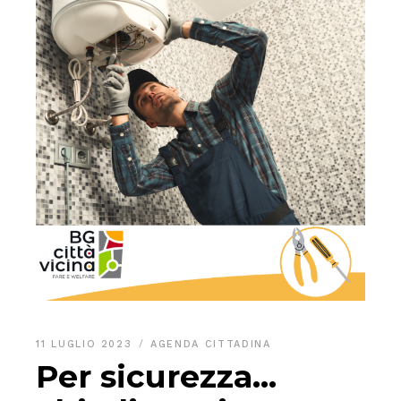
11 LUGLIO 2023
AGENDA CITTADINA
Per sicurezza…