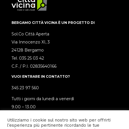
BERGAMO CITTÀ VICINA È UN PROGETTO DI
Sol.Co Città Aperta
Via Innocenzo XI, 3
24128 Bergamo
Tel.
035 25 03 42
C.F. / P.I. 02835640166
VUOI ENTRARE IN CONTATTO?
345 23 97 560
Tutti i giorni da lunedì a venerdì
9.00 – 13.00
SEGUICI SUI SOCIAL!
Utilizziamo i cookie sul nostro sito web per offrirti
l'esperienza più pertinente ricordando le tue