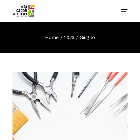
Home
2023
Giugno